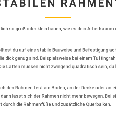
TABILEN RAHMEN?
ich so groß oder klein bauen, wie es dein Arbeitsraum e
ltest du auf eine stabile Bauweise und Befestigung ac
e dick genug sind. Beispielsweise bei einem Tuftingrah
 Die Latten müssen nicht zwingend quadratisch sein, du
ich den Rahmen fest am Boden, an der Decke oder an ein
ber dann lässt sich der Rahmen nicht mehr bewegen. Bei 
ät durch die Rahmenfüße und zusätzliche Querbalken.