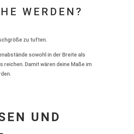
CHE WERDEN?
nschgröße zu tuften.
nabstände sowohl in der Breite als
ils reichen. Damit wären deine Maße im
rden.
EN UND S