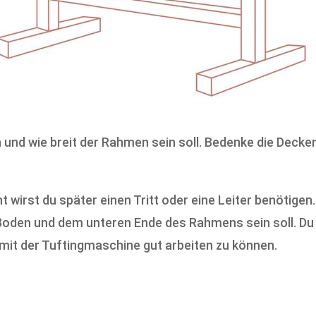
h und wie breit der Rahmen sein soll. Bedenke die Dec
ht wirst du später einen Tritt oder eine Leiter benötigen
den und dem unteren Ende des Rahmens sein soll. Du 
mit der Tuftingmaschine gut arbeiten zu können.