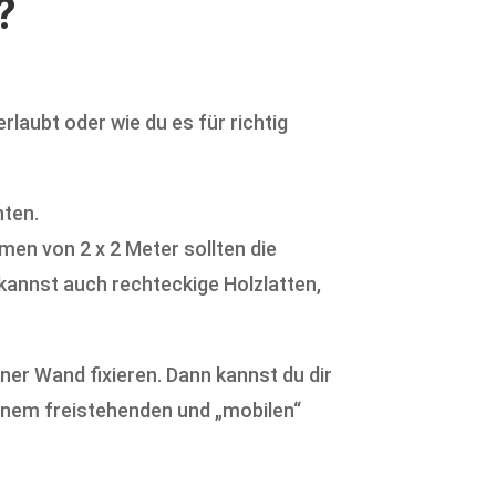
rlaubt oder wie du es für richtig
hten.
men von 2 x 2 Meter sollten die
 kannst auch rechteckige Holzlatten,
er Wand fixieren. Dann kannst du dir
einem freistehenden und „mobilen“