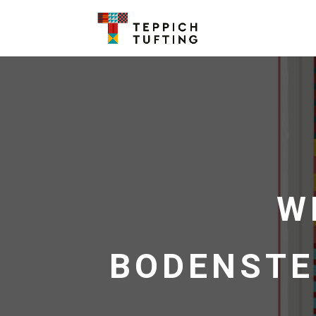
W
BODENSTE