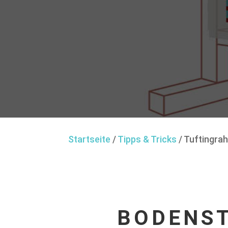
Startseite
/
Tipps & Tricks
/
Tuftingra
BODENS