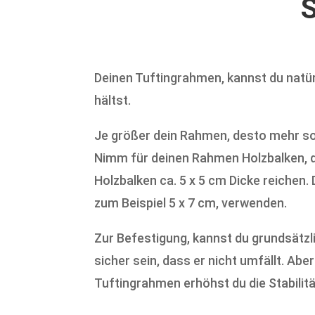
Deinen Tuftingrahmen, kannst du natürl
hältst.
Je größer dein Rahmen, desto mehr sol
Nimm für deinen Rahmen Holzbalken, di
Holzbalken ca. 5 x 5 cm Dicke reichen.
zum Beispiel 5 x 7 cm, verwenden.
Zur Befestigung, kannst du grundsätzl
sicher sein, dass er nicht umfällt. A
Tuftingrahmen erhöhst du die Stabilit