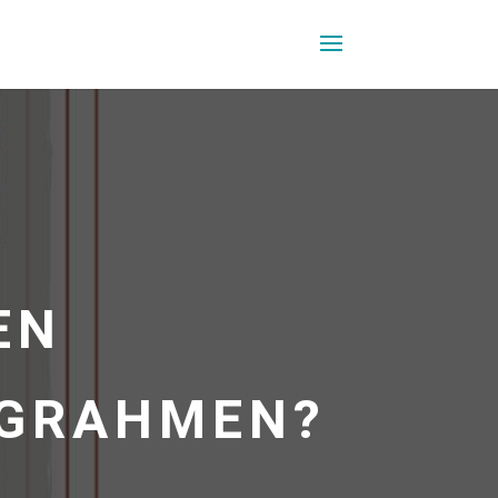
EN
NGRAHMEN?