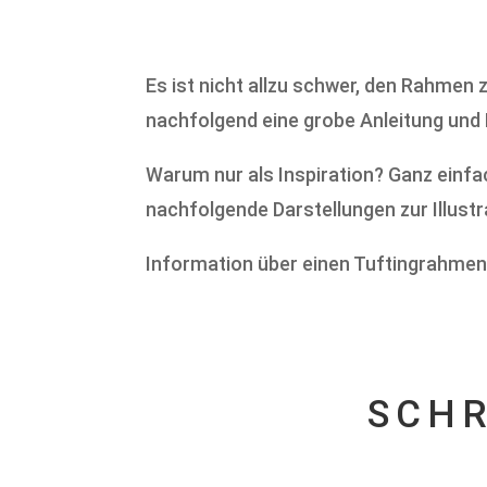
Es ist nicht allzu schwer, den Rahmen z
nachfolgend eine grobe Anleitung und 
Warum nur als Inspiration? Ganz einfac
nachfolgende Darstellungen zur Illustr
Information über einen Tuftingrahmen f
SCHR