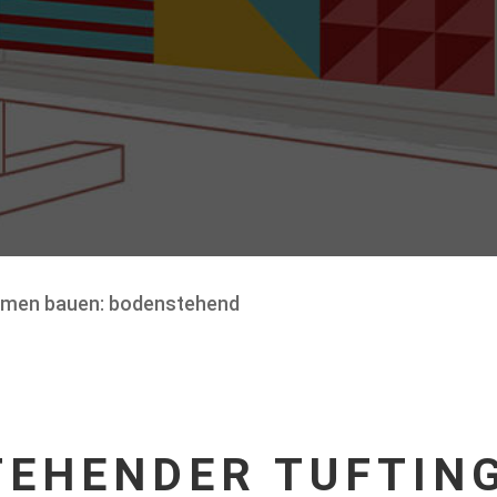
hmen bauen: bodenstehend
TEHENDER TUFTIN