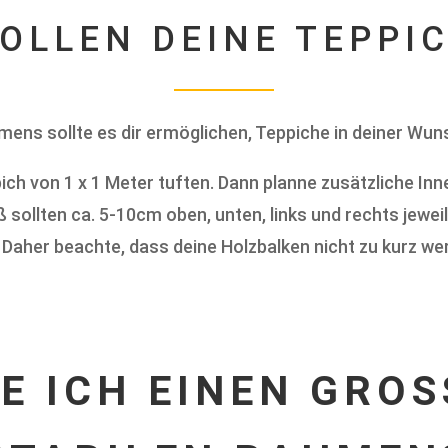
OLLEN DEINE TEPPI
hmens sollte es dir ermöglichen, Teppiche in deiner Wu
 von 1 x 1 Meter tuften. Dann planne zusätzliche Inne
 sollten ca. 5-10cm oben, unten, links und rechts jewe
. Daher beachte, dass deine Holzbalken nicht zu kurz we
E ICH EINEN GROSS